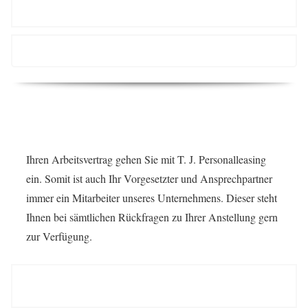
Bundesgebiet?
Bieten Sie nur Vollzeit- oder auch Teilzeitstellen an?
Wer ist mein Vorgesetzter?
Ihren Arbeitsvertrag gehen Sie mit T. J. Personalleasing
ein. Somit ist auch Ihr Vorgesetzter und Ansprechpartner
immer ein Mitarbeiter unseres Unternehmens. Dieser steht
Ihnen bei sämtlichen Rückfragen zu Ihrer Anstellung gern
zur Verfügung.
Wer ist mir gegenüber an der Arbeitsstelle
weisungsberechtigt?