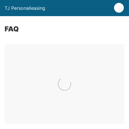
TJ Personalleasing
FAQ